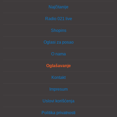
Najčitanije
Radio 021 live
Shopins
Oglasi za posao
O nama
Oglašavanje
Kontakt
Impresum
Uslovi korišćenja
Politika privatnosti