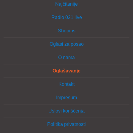
Najčitanije
Radio 021 live
Shopins
Oglasi za posao
O nama
Oglašavanje
Kontakt
Impresum
Uslovi korišćenja
Politika privatnosti