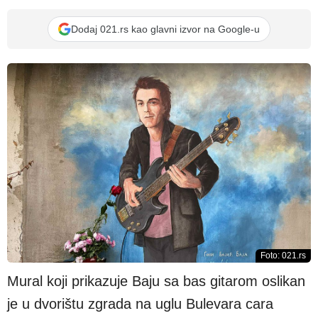
Dodaj 021.rs kao glavni izvor na Google-u
Foto: 021.rs
Mural koji prikazuje Baju sa bas gitarom oslikan
je u dvorištu zgrada na uglu Bulevara cara