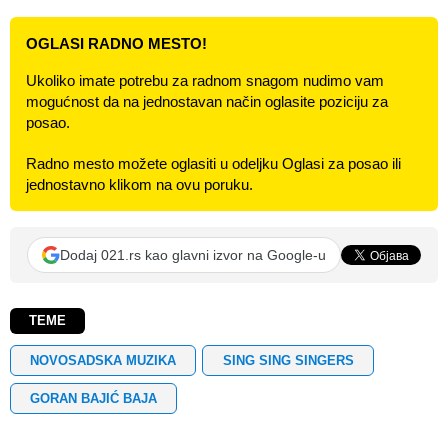
OGLASI RADNO MESTO!
Ukoliko imate potrebu za radnom snagom nudimo vam
mogućnost da na jednostavan način oglasite poziciju za
posao.
Radno mesto možete oglasiti u odeljku Oglasi za posao ili
jednostavno klikom na ovu poruku.
Dodaj 021.rs kao glavni izvor na Google-u
TEME
NOVOSADSKA MUZIKA
SING SING SINGERS
GORAN BAJIĆ BAJA