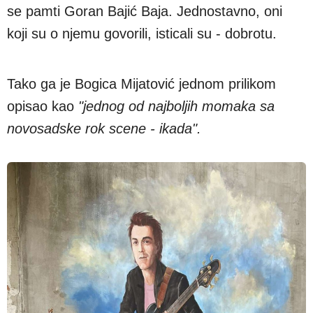
se pamti Goran Bajić Baja. Jednostavno, oni
koji su o njemu govorili, isticali su - dobrotu.
Tako ga je Bogica Mijatović jednom prilikom
opisao kao
"jednog od najboljih momaka sa
novosadske rok scene - ikada".