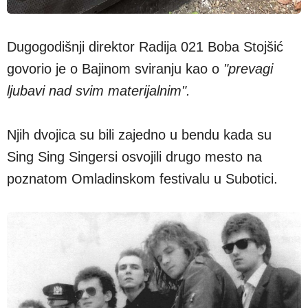
Dugogodišnji direktor Radija 021 Boba Stojšić
govorio je o Bajinom sviranju kao o
"prevagi
ljubavi nad svim materijalnim".
Njih dvojica su bili zajedno u bendu kada su
Sing Sing Singersi osvojili drugo mesto na
poznatom Omladinskom festivalu u Subotici.