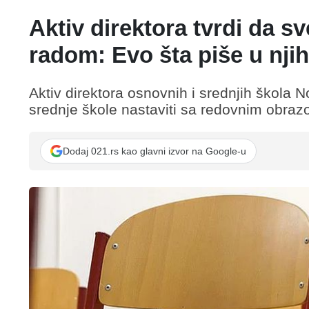
Aktiv direktora tvrdi da sv
radom: Evo šta piše u nji
Aktiv direktora osnovnih i srednjih škola 
srednje škole nastaviti sa redovnim obraz
Dodaj 021.rs kao glavni izvor na Google-u