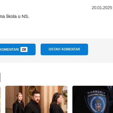
20.01.2025
dna škola u NS.
28
OSTAVI KOMENTAR
 KOMENTARI