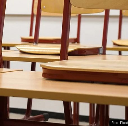
Foto: Pixab