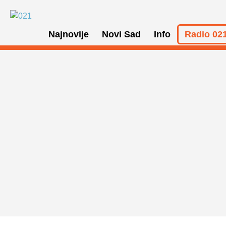
Najnovije
Novi Sad
Info
Radio 021