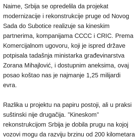
Naime, Srbija se opredelila da projekat
modernizacije i rekonstrukcije pruge od Novog
Sada do Subotice realizuje sa kineskim
partnerima, kompanijama CCCC i CRIC. Prema
Komercijalnom ugovoru, koji je ispred države
potpisala tadašnja ministarka građevinarstva
Zorana Mihajlović, i dostupnim aneksima, ovaj
posao koštao nas je najmanje 1,25 milijardi
evra.
Razlika u projektu na papiru postoji, ali u praksi
suštinski nije drugačija. "Kineskom"
rekonstrukcijom Srbija je dobila prugu na kojoj
vozovi mogu da razviju brzinu od 200 kilometara