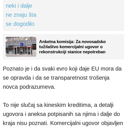
Anketna komisija: Za novosadsko
tužilaštvo komercijalni ugovor o
rekonstrukciji stanice nepotreban
Poznato je i da svaki evro koji daje EU mora da
se opravda i da se transparetnost trošenja
novca podrazumeva.
To nije slučaj sa kineskim kreditima, a detalji
ugovora i aneksa potpisanih sa njima i dalje do
kraja nisu poznati. Komercijalni ugovor objavljen