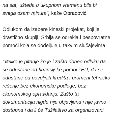
na sat, ušteda u ukupnom vremenu bila bi
svega osam minuta",
kaže Obradović.
Odlukom da izabere kineski projekat, koji je
drastično skuplji, Srbija se odrekla i bespovratne
pomoći koja se dodeljuje u takvim slučajevima.
"Veliko je pitanje ko je i zašto doneo odluku da
se odustane od finansijske pomoći EU, da se
odustane od povoljnih kredita i promeni tehničko
rešenje bez ekonomske podloge, bez
ekonomskog opravdanja. Zašto ta
dokumentacija nigde nije objavljena i nije javno
dostupna i da li će Tužilaštvo za organizovani