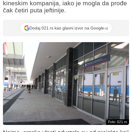
kineskim kompanija, iako je mogla da prođe
čak četiri puta jeftinije.
Dodaj 021.rs kao glavni izvor na Google-u
Foto: 021.rs