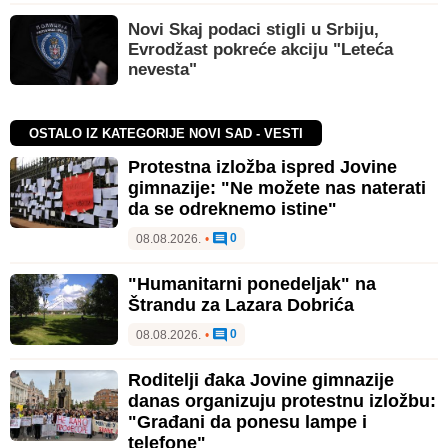
Novi Skaj podaci stigli u Srbiju,
Evrodžast pokreće akciju "Leteća
nevesta"
OSTALO IZ KATEGORIJE NOVI SAD - VESTI
Protestna izložba ispred Jovine
gimnazije: "Ne možete nas naterati
da se odreknemo istine"
0
08.08.2026.
•
"Humanitarni ponedeljak" na
Štrandu za Lazara Dobrića
0
08.08.2026.
•
Roditelji đaka Jovine gimnazije
danas organizuju protestnu izložbu:
"Građani da ponesu lampe i
telefone"