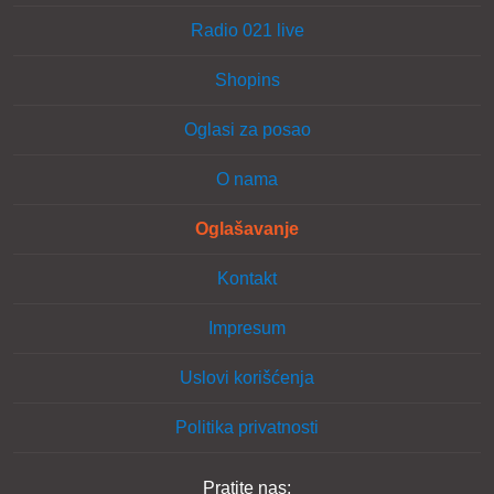
Radio 021 live
Shopins
Oglasi za posao
O nama
Oglašavanje
Kontakt
Impresum
Uslovi korišćenja
Politika privatnosti
Pratite nas: