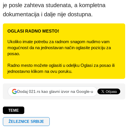
je posle zahteva studenata, a kompletna
dokumentacija i dalje nije dostupna.
OGLASI RADNO MESTO!
Ukoliko imate potrebu za radnom snagom nudimo vam
mogućnost da na jednostavan način oglasite poziciju za
posao.
Radno mesto možete oglasiti u odeljku Oglasi za posao ili
jednostavno klikom na ovu poruku.
Dodaj 021.rs kao glavni izvor na Google-u
TEME
ŽELEZNICE SRBIJE