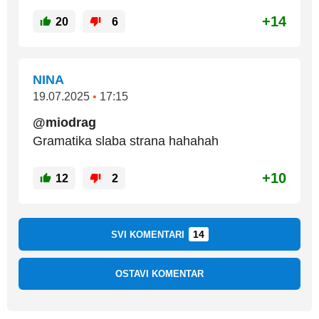
+14
20
6
NINA
19.07.2025
•
17:15
@miodrag
Gramatika slaba strana hahahah
+10
12
2
14
SVI KOMENTARI
OSTAVI KOMENTAR