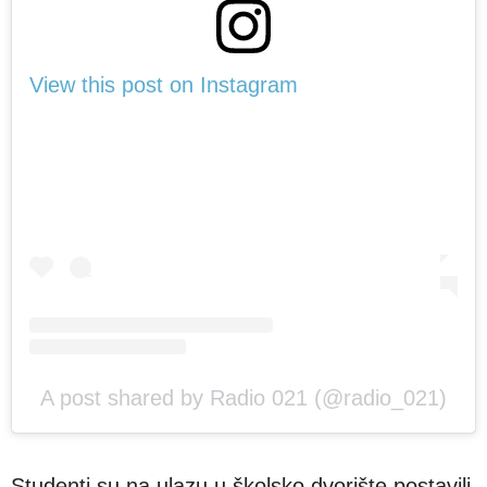
View this post on Instagram
A post shared by Radio 021 (@radio_021)
Studenti su na ulazu u školsko dvorište postavili