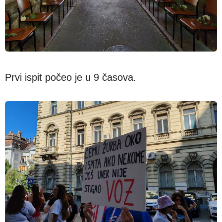
Prvi ispit počeo je u 9 časova.