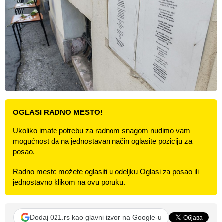
OGLASI RADNO MESTO!
Ukoliko imate potrebu za radnom snagom nudimo vam
mogućnost da na jednostavan način oglasite poziciju za
posao.
Radno mesto možete oglasiti u odeljku Oglasi za posao ili
jednostavno klikom na ovu poruku.
Dodaj 021.rs kao glavni izvor na Google-u