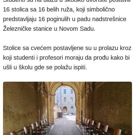
16 stolica sa 16 belih ruža, koji simbolično
predstavljaju 16 poginulih u padu nadstrešnice
Železničke stanice u Novom Sadu.
Stolice sa cvećem postavljene su u prolazu kroz
koji studenti i profesori moraju da prođu kako bi
ušli u školu gde se polažu ispiti.