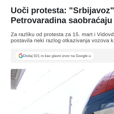
Uoči protesta: "Srbijavoz
Petrovaradina saobraćaju 
Za razliku od protesta za 15. mart i Vidovd
postavila neki razlog otkazivanja vozova
Dodaj 021.rs kao glavni izvor na Google-u