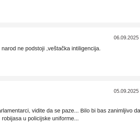
06.09.2025
narod ne podstoji ,veštačka intiligencija.
05.09.2025
lamentarci, vidite da se paze... Bilo bi bas zanimljivo da
obijasa u policijske uniforme...