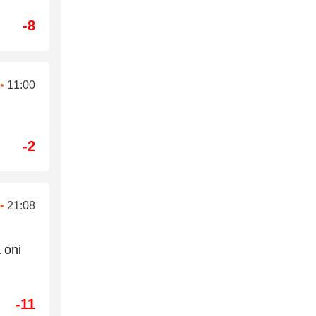
-8
•
11:00
-2
•
21:08
 oni
-11