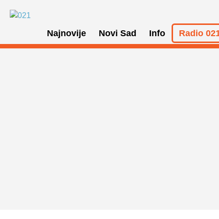
Najnovije
Novi Sad
Info
Radio 021