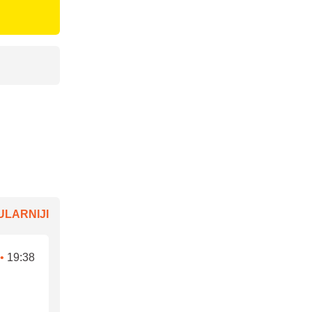
LARNIJI
•
19:38