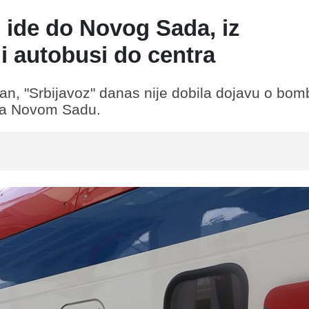
" ide do Novog Sada, iz
i autobusi do centra
an, "Srbijavoz" danas nije dobila dojavu o bombi
 ka Novom Sadu.