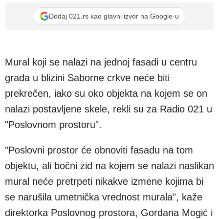
Dodaj 021.rs kao glavni izvor na Google-u
Mural koji se nalazi na jednoj fasadi u centru
grada u blizini Saborne crkve neće biti
prekrečen, iako su oko objekta na kojem se on
nalazi postavljene skele, rekli su za Radio 021 u
"Poslovnom prostoru".
"Poslovni prostor će obnoviti fasadu na tom
objektu, ali bočni zid na kojem se nalazi naslikan
mural neće pretrpeti nikakve izmene kojima bi
se narušila umetnička vrednost murala", kaže
direktorka Poslovnog prostora, Gordana Mogić i