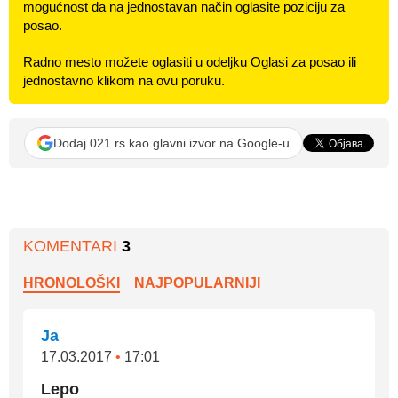
mogućnost da na jednostavan način oglasite poziciju za
posao.
Radno mesto možete oglasiti u odeljku Oglasi za posao ili
jednostavno klikom na ovu poruku.
Dodaj 021.rs kao glavni izvor na Google-u
KOMENTARI
3
HRONOLOŠKI
NAJPOPULARNIJI
Ja
17.03.2017
•
17:01
Lepo