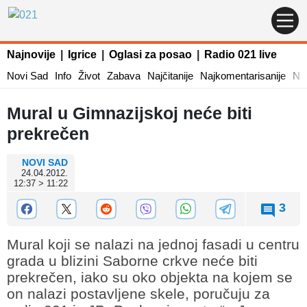
Najnovije
|
Igrice
|
Oglasi za posao
|
Radio 021 live
Novi Sad
Info
Život
Zabava
Najčitanije
Najkomentarisanije
Naj
Mural u Gimnazijskoj neće biti
prekrečen
NOVI SAD
24.04.2012.
12:37 > 11:22
3
Mural koji se nalazi na jednoj fasadi u centru
grada u blizini Saborne crkve neće biti
prekrečen, iako su oko objekta na kojem se
on nalazi postavljene skele, poručuju za