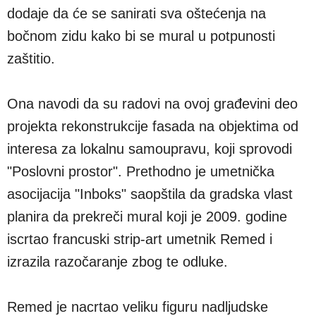
dodaje da će se sanirati sva oštećenja na
bočnom zidu kako bi se mural u potpunosti
zaštitio.
Ona navodi da su radovi na ovoj građevini deo
projekta rekonstrukcije fasada na objektima od
interesa za lokalnu samoupravu, koji sprovodi
"Poslovni prostor". Prethodno je umetnička
asocijacija "Inboks" saopštila da gradska vlast
planira da prekreči mural koji je 2009. godine
iscrtao francuski strip-art umetnik Remed i
izrazila razočaranje zbog te odluke.
Remed je nacrtao veliku figuru nadljudske