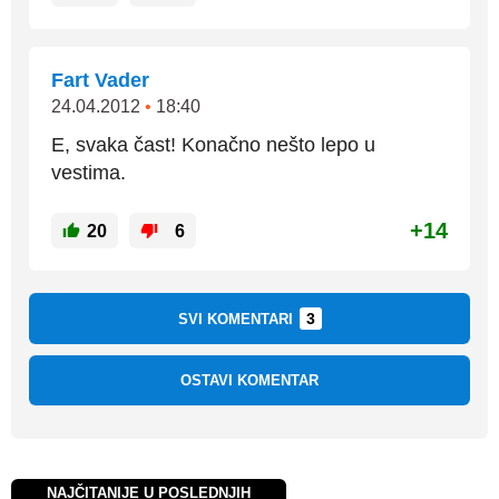
Fart Vader
24.04.2012
•
18:40
E, svaka čast! Konačno nešto lepo u
vestima.
+14
20
6
3
SVI KOMENTARI
OSTAVI KOMENTAR
NAJČITANIJE U POSLEDNJIH