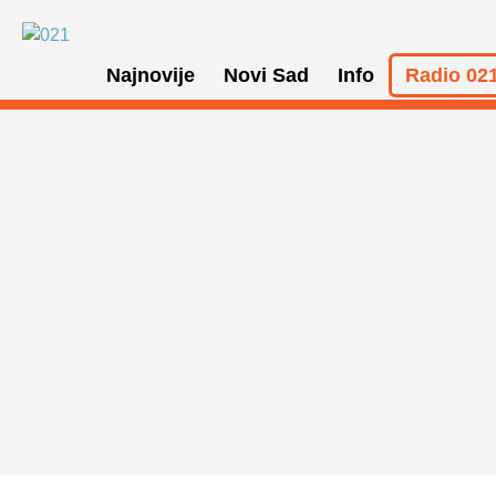
Najnovije
Novi Sad
Info
Radio 021