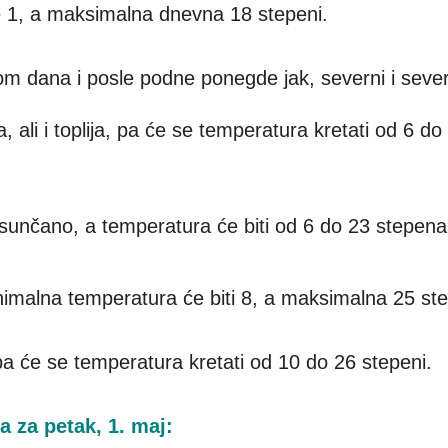
 1, a maksimalna dnevna 18 stepeni.
om dana i posle podne ponegde jak, severni i sever
, ali i toplija, pa će se temperatura kretati od 6 do
sunčano, a temperatura će biti od 6 do 23 stepena
imalna temperatura će biti 8, a maksimalna 25 ste
ji, pa će se temperatura kretati od 10 do 26 stepeni.
 za petak, 1. maj: