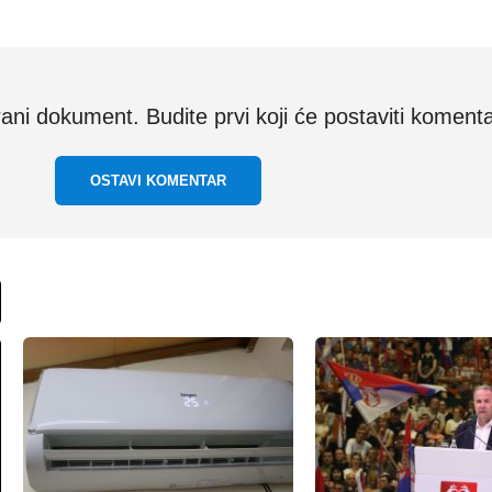
i dokument. Budite prvi koji će postaviti komenta
OSTAVI KOMENTAR