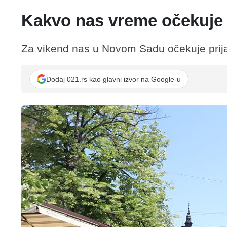
Kakvo nas vreme očekuje
Za vikend nas u Novom Sadu očekuje prij
Dodaj 021.rs kao glavni izvor na Google-u