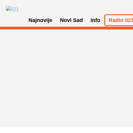
Najnovije
Novi Sad
Info
Radio 021