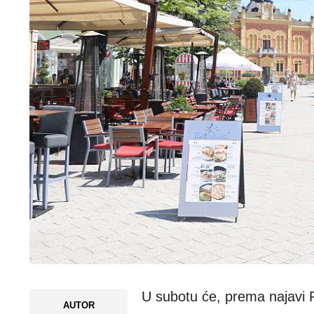
U subotu će, prema najavi 
AUTOR