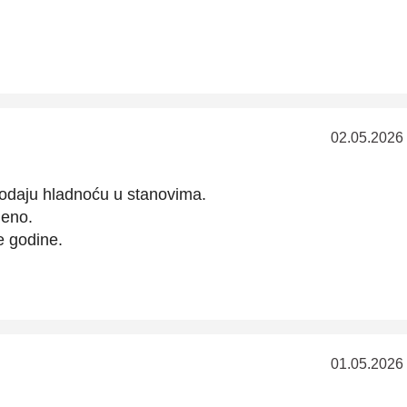
02.05.2026
 dodaju hladnoću u stanovima.
deno.
e godine.
01.05.2026