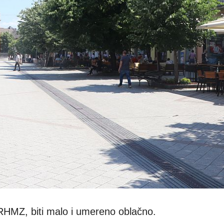
RHMZ, biti malo i umereno oblačno.