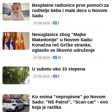
Besplatne radionice prve pomoći za
roditelje beba i male dece u Novom
Sadu
1
07.08.2026.
•
Nesuglasice zbog "Majke
Makedonije" u Novom Sadu:
Konačna reč Grčke stranke,
oglasilo se likovno udruženje
16
07.08.2026.
•
U subotu oko 33 stepena
0
07.08.2026.
•
Ko snima "nepropisne" po Novom
Sadu: "NS Patrol", "Scan car" - evo
koja je razlika