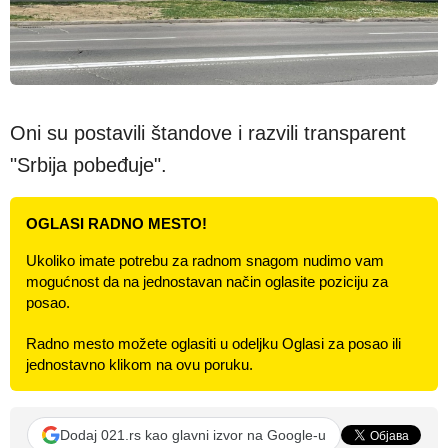
Oni su postavili štandove i razvili transparent
"Srbija pobeđuje".
OGLASI RADNO MESTO!
Ukoliko imate potrebu za radnom snagom nudimo vam
mogućnost da na jednostavan način oglasite poziciju za
posao.
Radno mesto možete oglasiti u odeljku Oglasi za posao ili
jednostavno klikom na ovu poruku.
Dodaj 021.rs kao glavni izvor na Google-u