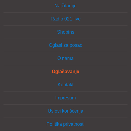
Najčitanije
Radio 021 live
Shopins
Oglasi za posao
O nama
Oglašavanje
Kontakt
Impresum
Uslovi korišćenja
Politika privatnosti