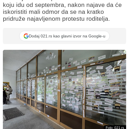
koju idu od septembra, nakon najave da će
iskoristiti mali odmor da se na kratko
pridruže najavljenom protestu roditelja.
Dodaj 021.rs kao glavni izvor na Google-u
Foto: 021.rs