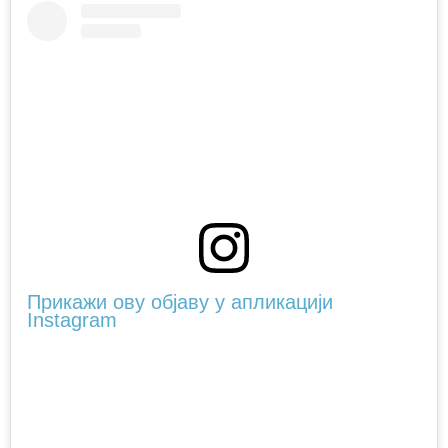
Прикажи ову објаву у апликацији
Instagram