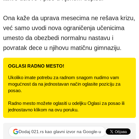
Ona kaže da uprava mesecima ne rešava krizu,
već samo uvodi nova ograničenja učenicima
umesto da obezbedi normalnu nastavu i
povratak dece u njihovu matičnu gimnaziju.
OGLASI RADNO MESTO!
Ukoliko imate potrebu za radnom snagom nudimo vam
mogućnost da na jednostavan način oglasite poziciju za
posao.
Radno mesto možete oglasiti u odeljku Oglasi za posao ili
jednostavno klikom na ovu poruku.
Dodaj 021.rs kao glavni izvor na Google-u