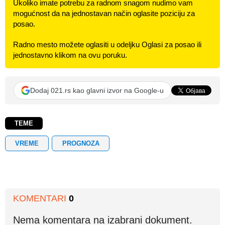
Ukoliko imate potrebu za radnom snagom nudimo vam
mogućnost da na jednostavan način oglasite poziciju za
posao.
Radno mesto možete oglasiti u odeljku Oglasi za posao ili
jednostavno klikom na ovu poruku.
Dodaj 021.rs kao glavni izvor na Google-u
TEME
VREME
PROGNOZA
KOMENTARI
0
Nema komentara na izabrani dokument.