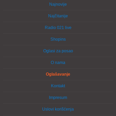
Najnovije
Najčitanije
Radio 021 live
Shopins
Oglasi za posao
O nama
Oglašavanje
Kontakt
Impresum
Uslovi korišćenja