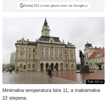
Dodaj 021.rs kao glavni izvor na Google-u
Foto: 021.rs
Minimalna temperatura biće 11, a maksimalna
22 stepena.