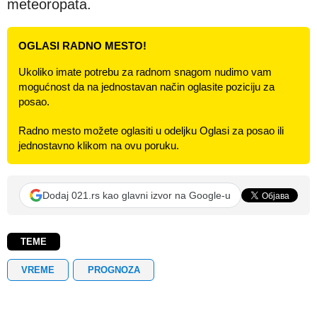
meteoropata.
OGLASI RADNO MESTO!
Ukoliko imate potrebu za radnom snagom nudimo vam
mogućnost da na jednostavan način oglasite poziciju za
posao.
Radno mesto možete oglasiti u odeljku Oglasi za posao ili
jednostavno klikom na ovu poruku.
Dodaj 021.rs kao glavni izvor na Google-u
TEME
VREME
PROGNOZA