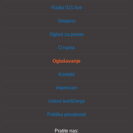
Radio 021 live
Shopins
Oglasi za posao
O nama
Oglašavanje
Kontakt
Impresum
Uslovi korišćenja
Politika privatnosti
Pratite nas: