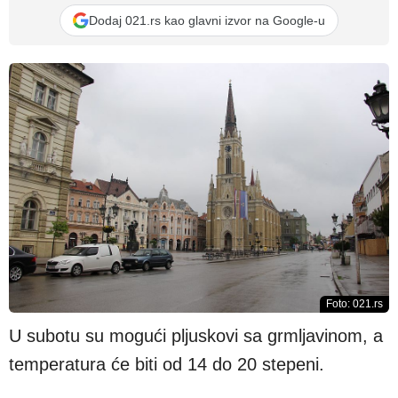
Dodaj 021.rs kao glavni izvor na Google-u
Foto: 021.rs
U subotu su mogući pljuskovi sa grmljavinom, a
temperatura će biti od 14 do 20 stepeni.