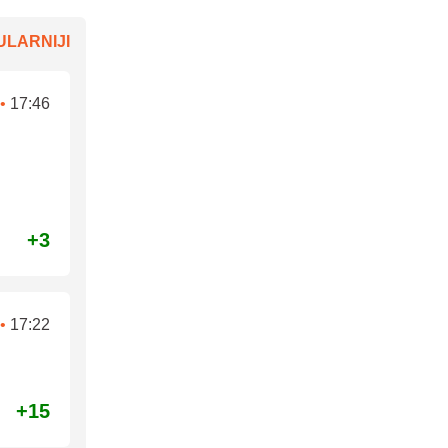
LARNIJI
•
17:46
+3
•
17:22
+15