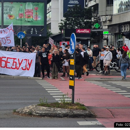
Foto: 021