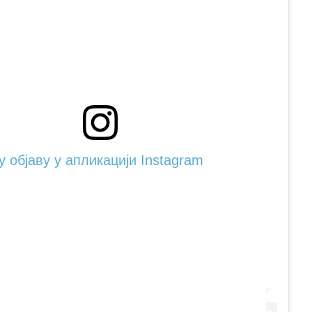
 објаву у апликацији Instagram