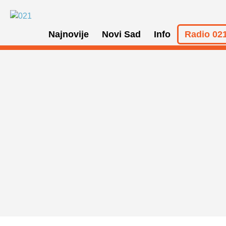
Najnovije
Novi Sad
Info
Radio 021