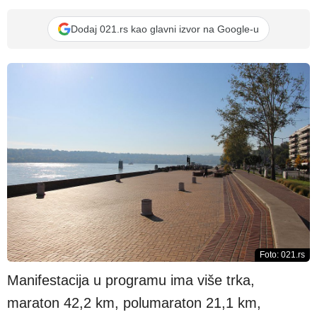
Dodaj 021.rs kao glavni izvor na Google-u
Foto: 021.rs
Manifestacija u programu ima više trka,
maraton 42,2 km, polumaraton 21,1 km,