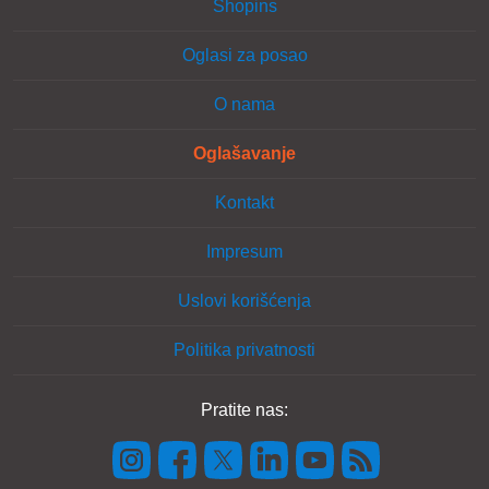
Shopins
Oglasi za posao
O nama
Oglašavanje
Kontakt
Impresum
Uslovi korišćenja
Politika privatnosti
Pratite nas: