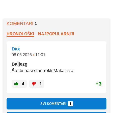
KOMENTARI
1
HRONOLOŠKI
NAJPOPULARNIJI
Dax
08.06.2026
•
11:01
Baljezg
Što bi naši stari rekli:Makar šta
+3
4
1
1
SVI KOMENTARI