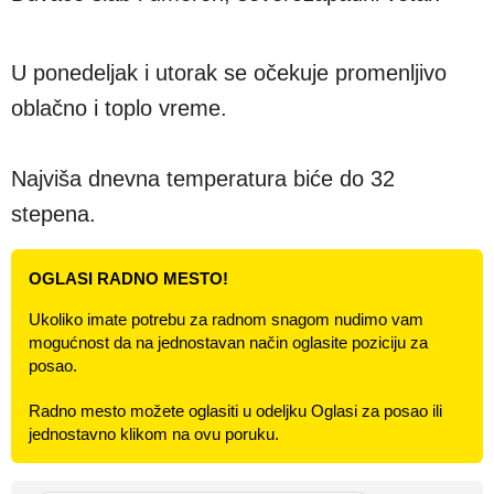
U ponedeljak i utorak se očekuje promenljivo
oblačno i toplo vreme.
Najviša dnevna temperatura biće do 32
stepena.
OGLASI RADNO MESTO!
Ukoliko imate potrebu za radnom snagom nudimo vam
mogućnost da na jednostavan način oglasite poziciju za
posao.
Radno mesto možete oglasiti u odeljku Oglasi za posao ili
jednostavno klikom na ovu poruku.