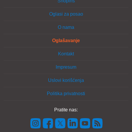
Shopins
Oglasi za posao
O nama
Oglašavanje
Kontakt
Impresum
Uslovi korišćenja
Politika privatnosti
Pratite nas: