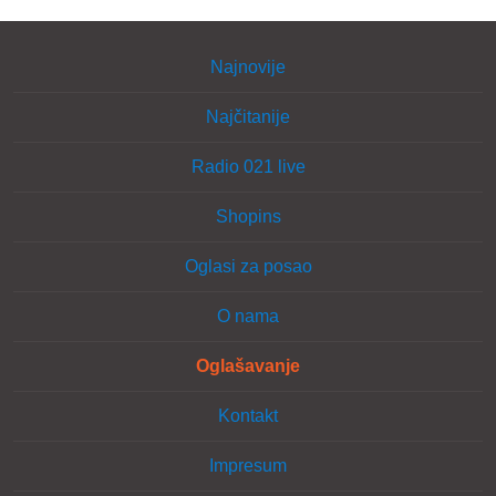
Najnovije
Najčitanije
Radio 021 live
Shopins
Oglasi za posao
O nama
Oglašavanje
Kontakt
Impresum