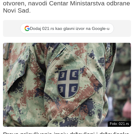
otvoren, navodi Centar Ministarstva odbrane
Novi Sad.
Dodaj 021.rs kao glavni izvor na Google-u
Foto: 021.rs