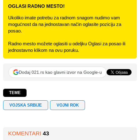
OGLASI RADNO MESTO!
Ukoliko imate potrebu za radnom snagom nudimo vam
mogućnost da na jednostavan način oglasite poziciju za
posao.
Radno mesto možete oglasiti u odeljku Oglasi za posao ili
jednostavno klikom na ovu poruku.
Dodaj 021.rs kao glavni izvor na Google-u
TEME
VOJSKA SRBIJE
VOJNI ROK
KOMENTARI
43