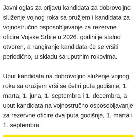
Javni oglas za prijavu kandidata za dobrovoljno
služenje vojnog roka sa oružjem i kandidata za
vojnostručno osposobljavanje za rezervne
oficire Vojske Srbije u 2026. godini je stalno
otvoren, a rangiranje kandidata će se vršiti
periodično, u skladu sa uputnim rokovima.
Uput kandidata na dobrovoljno služenje vojnog
roka sa oružjem vrši se četiri puta godišnje, 1.
marta, 1. juna, 1. septembra i 1. decembra, a
uput kandidata na vojnostručno osposobljavanje
za rezervne oficire dva puta godišnje, 1. marta i
1. septembra.