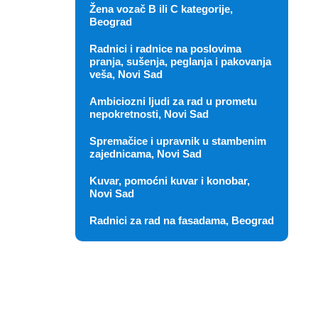
Žena vozač B ili C kategorije,
Beograd
Radnici i radnice na poslovima
pranja, sušenja, peglanja i pakovanja
veša, Novi Sad
Ambiciozni ljudi za rad u prometu
nepokretnosti, Novi Sad
Spremačice i upravnik u stambenim
zajednicama, Novi Sad
Kuvar, pomoćni kuvar i konobar,
Novi Sad
Radnici za rad na fasadama, Beograd