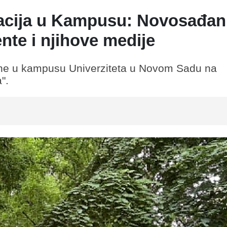
acija u Kampusu: Novosađan
nte i njihove medije
ane u kampusu Univerziteta u Novom Sadu na
".