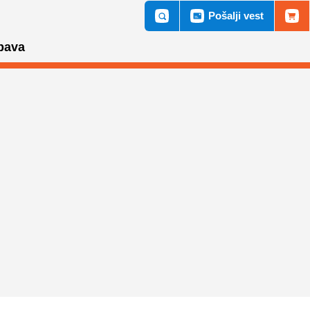
Pošalji vest
bava