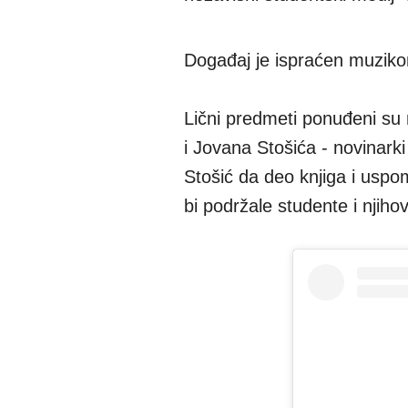
Događaj je ispraćen muziko
Lični predmeti ponuđeni su 
i Jovana Stošića - novinark
Stošić da deo knjiga i uspo
bi podržale studente i njihov