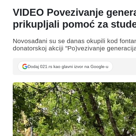
VIDEO Povezivanje gener
prikupljali pomoć za stude
Novosađani su se danas okupili kod font
donatorskoj akciji "Po)vezivanje generacija
Dodaj 021.rs kao glavni izvor na Google-u