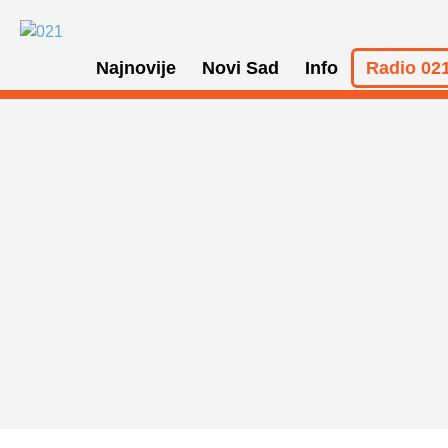
Najnovije
Novi Sad
Info
Radio 021