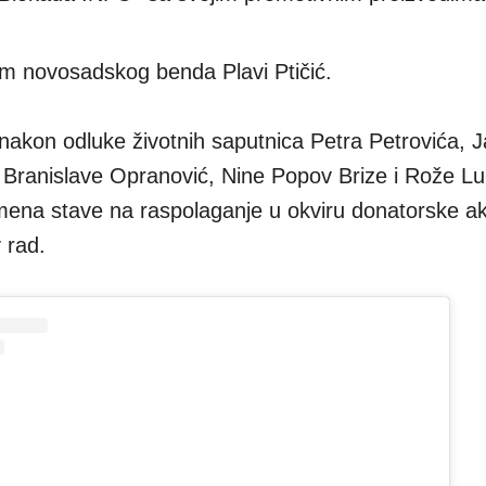
m novosadskog benda Plavi Ptičić.
nakon odluke životnih saputnica Petra Petrovića, J
i Branislave Opranović, Nine Popov Brize i Rože L
mena stave na raspolaganje u okviru donatorske ak
 rad.