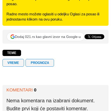
posao.
Radno mesto možete oglasiti u odeljku Oglasi za posao ili
jednostavno klikom na ovu poruku.
Dodaj 021.rs kao glavni izvor na Google-u
TEME
VREME
PROGNOZA
KOMENTARI
0
Nema komentara na izabrani dokument.
Budite prvi koji će postaviti komentar.