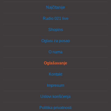
Najčitanije
Radio 021 live
Shopins
Oglasi za posao
O nama
Oglašavanje
Kontakt
Impresum
Uslovi korišćenja
Politika privatnosti