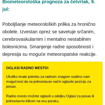
Biometeorološka prognoza za četvrtak, 9.
jul:
Poboljšanje meteoroloških prilika za hronično
obolele. Izvestan oprez se savetuje srčanim,
cerebrovaskularnim i mentalno nestabilnim
bolesnicima. Smanjenje radne sposobnosti i
depresija su moguće meteoropatske reakcije.
OGLASI RADNO MESTO!
Ukoliko imate potrebu za radnom snagom nudimo vam
mogućnost da na jednostavan način oglasite poziciju za
posao.
Radno mesto možete oglasiti u odeljku Oglasi za posao ili
jednostavno klikom na ovu poruku.