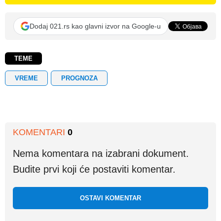
Dodaj 021.rs kao glavni izvor na Google-u
TEME
VREME
PROGNOZA
KOMENTARI
0
Nema komentara na izabrani dokument.
Budite prvi koji će postaviti komentar.
OSTAVI KOMENTAR