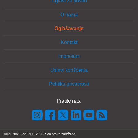
Oglasi za posao
O nama
Oglašavanje
Kontakt
Impresum
Uslovi korišćenja
Politika privatnosti
Pratite nas:
©021 Novi Sad 1999-2026. Sva prava zadržana.