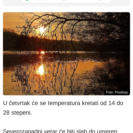
Foto: Pixabay
U četvrtak će se temperatura kretati od 14 do
28 stepeni.
Severozapadni vetar će biti slab do umeren.