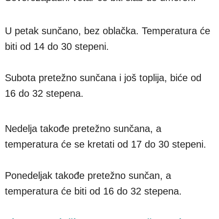
U petak sunčano, bez oblačka. Temperatura će
biti od 14 do 30 stepeni.
Subota pretežno sunčana i još toplija, biće od
16 do 32 stepena.
Nedelja takođe pretežno sunčana, a
temperatura će se kretati od 17 do 30 stepeni.
Ponedeljak takođe pretežno sunčan, a
temperatura će biti od 16 do 32 stepena.