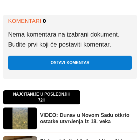
KOMENTARI
0
Nema komentara na izabrani dokument.
Budite prvi koji će postaviti komentar.
OSTAVI KOMENTAR
NAJČITANIJE U POSLEDNJIH
72H
VIDEO: Dunav u Novom Sadu otkrio
ostatke utvrđenja iz 18. veka