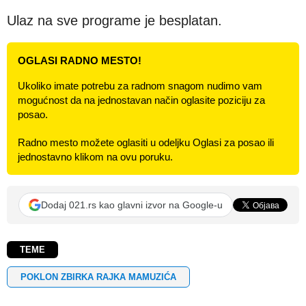
Ulaz na sve programe je besplatan.
OGLASI RADNO MESTO!
Ukoliko imate potrebu za radnom snagom nudimo vam
mogućnost da na jednostavan način oglasite poziciju za
posao.
Radno mesto možete oglasiti u odeljku Oglasi za posao ili
jednostavno klikom na ovu poruku.
Dodaj 021.rs kao glavni izvor na Google-u
TEME
POKLON ZBIRKA RAJKA MAMUZIĆA