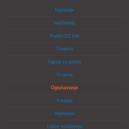
Najnovije
Najčitanije
Radio 021 live
Shopins
Oglasi za posao
O nama
Oglašavanje
Kontakt
Impresum
Uslovi korišćenja