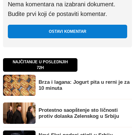
Nema komentara na izabrani dokument.
Budite prvi koji će postaviti komentar.
OSTAVI KOMENTAR
NAJČITANIJE U POSLEDNJIH
72H
Brza i lagana: Jogurt pita u rerni je za
10 minuta
Protestno saopštenje sto ličnosti
protiv dolaska Zelenskog u Srbiju