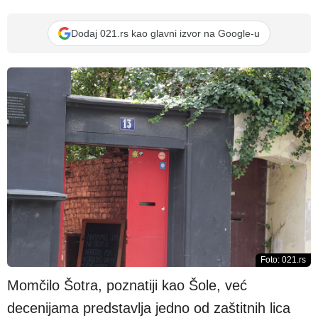
Dodaj 021.rs kao glavni izvor na Google-u
Foto: 021.rs
Momčilo Šotra, poznatiji kao Šole, već
decenijama predstavlja jedno od zaštitnih lica