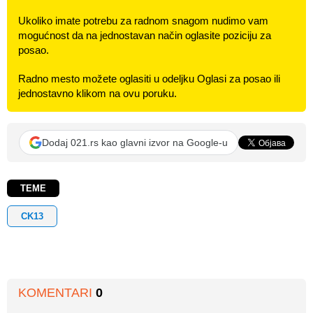
Ukoliko imate potrebu za radnom snagom nudimo vam
mogućnost da na jednostavan način oglasite poziciju za
posao.
Radno mesto možete oglasiti u odeljku Oglasi za posao ili
jednostavno klikom na ovu poruku.
Dodaj 021.rs kao glavni izvor na Google-u
TEME
CK13
KOMENTARI
0