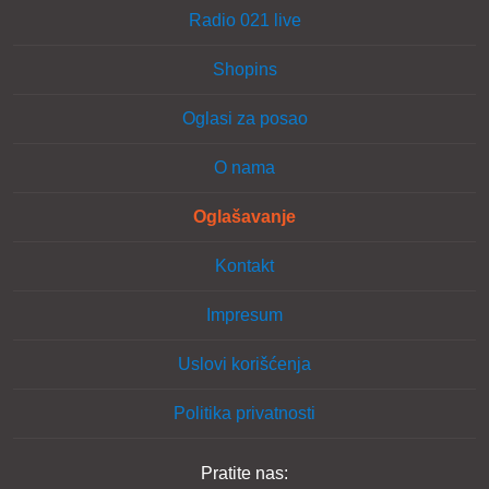
Radio 021 live
Shopins
Oglasi za posao
O nama
Oglašavanje
Kontakt
Impresum
Uslovi korišćenja
Politika privatnosti
Pratite nas: