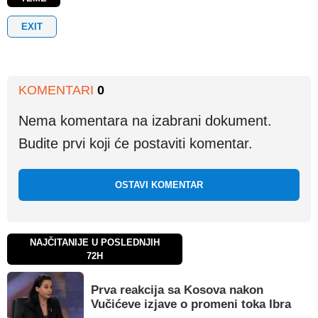
EXIT
KOMENTARI
0
Nema komentara na izabrani dokument.
Budite prvi koji će postaviti komentar.
OSTAVI KOMENTAR
NAJČITANIJE U POSLEDNJIH
72H
Prva reakcija sa Kosova nakon
Vučićeve izjave o promeni toka Ibra