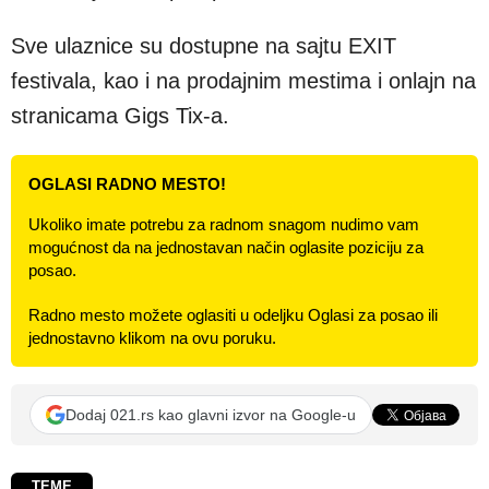
Sve ulaznice su dostupne na sajtu EXIT
festivala, kao i na prodajnim mestima i onlajn na
stranicama Gigs Tix-a.
OGLASI RADNO MESTO!
Ukoliko imate potrebu za radnom snagom nudimo vam
mogućnost da na jednostavan način oglasite poziciju za
posao.
Radno mesto možete oglasiti u odeljku Oglasi za posao ili
jednostavno klikom na ovu poruku.
Dodaj 021.rs kao glavni izvor na Google-u
TEME