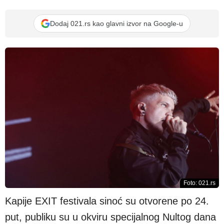
Dodaj 021.rs kao glavni izvor na Google-u
Foto: 021.rs
Kapije EXIT festivala sinoć su otvorene po 24.
put, publiku su u okviru specijalnog Nultog dana