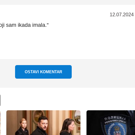
12.07.2024
oji sam ikada imala.''
OSTAVI KOMENTAR