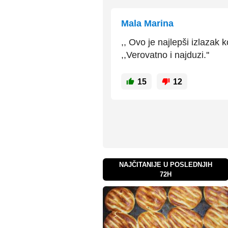
Mala Marina
,, Ovo je najlepši izlazak k
,,Verovatno i najduzi.''
15
12
NAJČITANIJE U POSLEDNJIH
72H