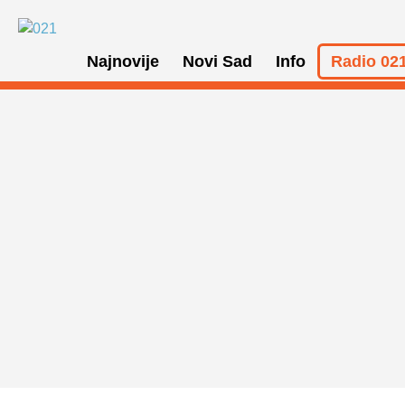
Najnovije
Novi Sad
Info
Radio 021