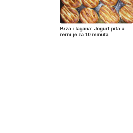
Brza i lagana: Jogurt pita u
rerni je za 10 minuta