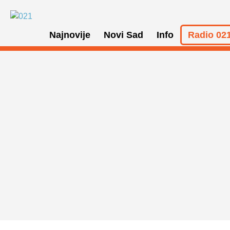
Najnovije
Novi Sad
Info
Radio 021