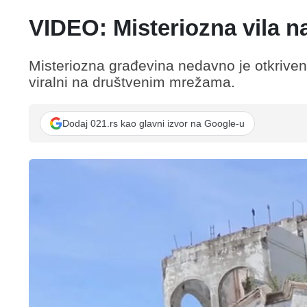
VIDEO: Misteriozna vila n
Misteriozna građevina nedavno je otkrivena 
viralni na društvenim mrežama.
Dodaj 021.rs kao glavni izvor na Google-u