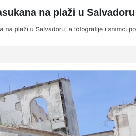
asukana na plaži u Salvadoru
na plaži u Salvadoru, a fotografije i snimci po