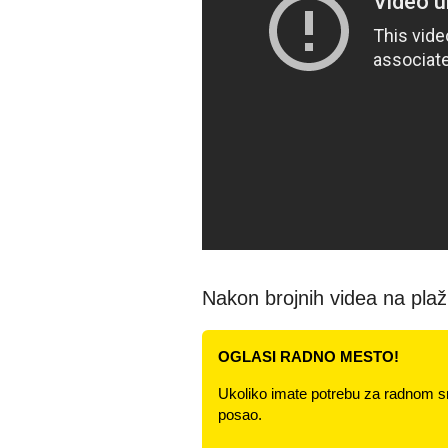
Nakon brojnih videa na plažu
OGLASI RADNO MESTO!
Ukoliko imate potrebu za radnom s
posao.