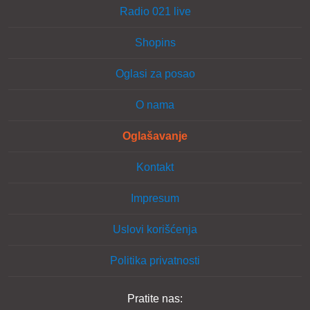
Radio 021 live
Shopins
Oglasi za posao
O nama
Oglašavanje
Kontakt
Impresum
Uslovi korišćenja
Politika privatnosti
Pratite nas: