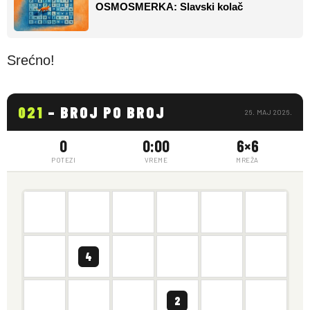
OSMOSMERKA: Slavski kolač
Srećno!