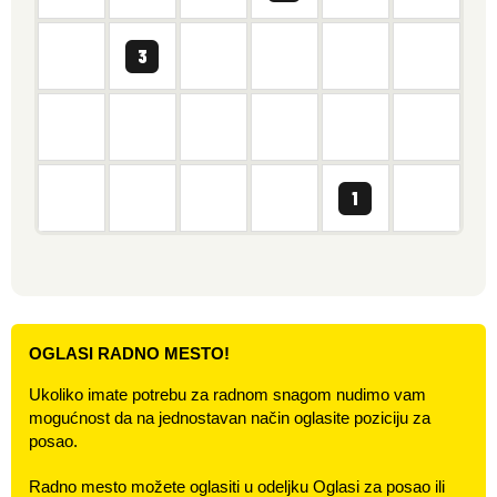
OGLASI RADNO MESTO!
Ukoliko imate potrebu za radnom snagom nudimo vam
mogućnost da na jednostavan način oglasite poziciju za
posao.
Radno mesto možete oglasiti u odeljku Oglasi za posao ili