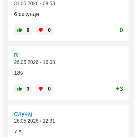
31.05.2026
•
08:53
6 секунди
0
0
0
R
26.05.2026
•
16:08
18s
+3
3
0
Случај
26.05.2026
•
12:31
7 s.