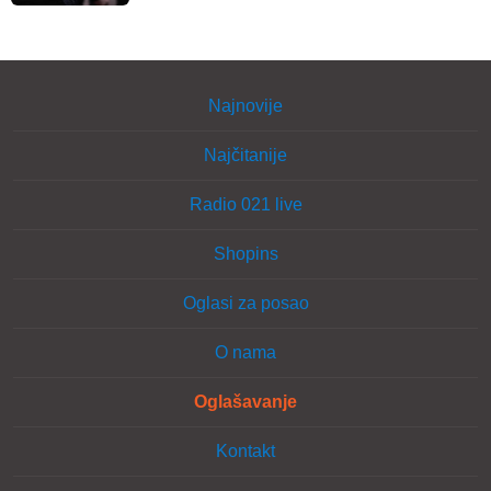
Najnovije
Najčitanije
Radio 021 live
Shopins
Oglasi za posao
O nama
Oglašavanje
Kontakt