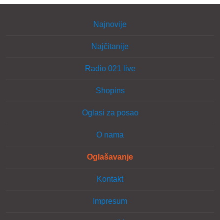
Najnovije
Najčitanije
Radio 021 live
Shopins
Oglasi za posao
O nama
Oglašavanje
Kontakt
Impresum