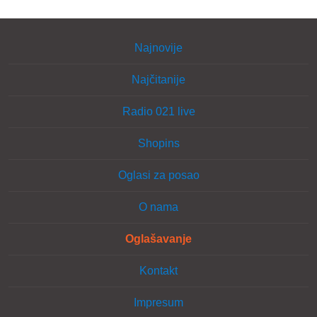
Najnovije
Najčitanije
Radio 021 live
Shopins
Oglasi za posao
O nama
Oglašavanje
Kontakt
Impresum