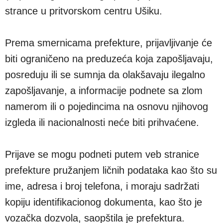
strance u pritvorskom centru Ušiku.
Prema smernicama prefekture, prijavljivanje će
biti ograničeno na preduzeća koja zapošljavaju,
posreduju ili se sumnja da olakšavaju ilegalno
zapošljavanje, a informacije podnete sa zlom
namerom ili o pojedincima na osnovu njihovog
izgleda ili nacionalnosti neće biti prihvaćene.
Prijave se mogu podneti putem veb stranice
prefekture pružanjem ličnih podataka kao što su
ime, adresa i broj telefona, i moraju sadržati
kopiju identifikacionog dokumenta, kao što je
vozačka dozvola, saopštila je prefektura.