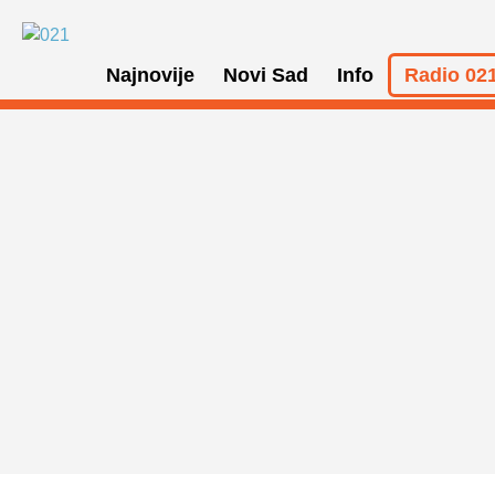
Najnovije
Novi Sad
Info
Radio 021