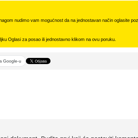
nagom nudimo vam mogućnost da na jednostavan način oglasite pozi
jku Oglasi za posao ili jednostavno klikom na ovu poruku.
na Google-u