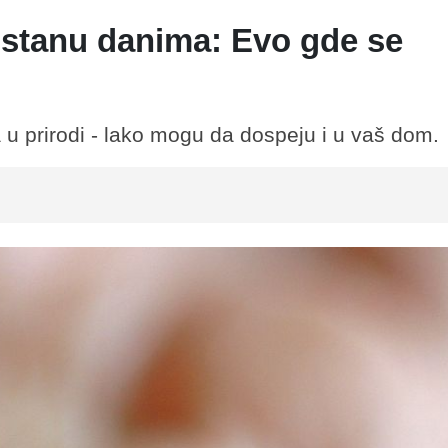
 stanu danima: Evo gde se
u prirodi - lako mogu da dospeju i u vaš dom.