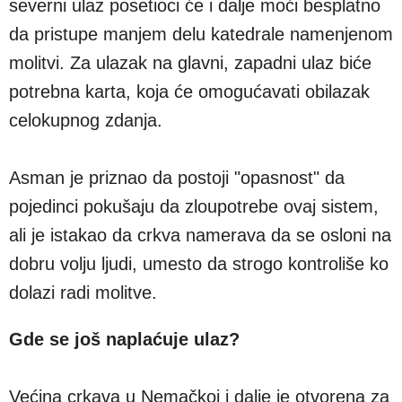
severni ulaz posetioci će i dalje moći besplatno
da pristupe manjem delu katedrale namenjenom
molitvi. Za ulazak na glavni, zapadni ulaz biće
potrebna karta, koja će omogućavati obilazak
celokupnog zdanja.
Asman je priznao da postoji "opasnost" da
pojedinci pokušaju da zloupotrebe ovaj sistem,
ali je istakao da crkva namerava da se osloni na
dobru volju ljudi, umesto da strogo kontroliše ko
dolazi radi molitve.
Gde se još naplaćuje ulaz?
Većina crkava u Nemačkoj i dalje je otvorena za