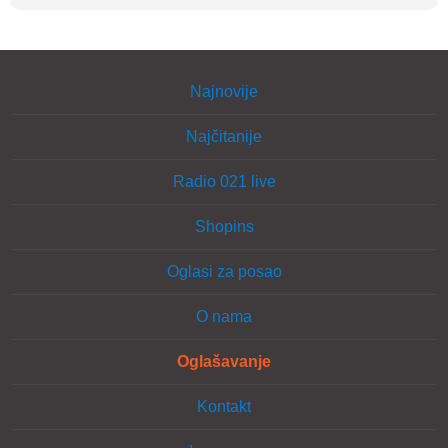
Najnovije
Najčitanije
Radio 021 live
Shopins
Oglasi za posao
O nama
Oglašavanje
Kontakt