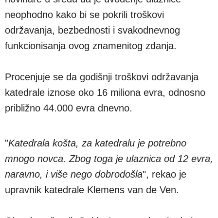
neophodno kako bi se pokrili troškovi
održavanja, bezbednosti i svakodnevnog
funkcionisanja ovog znamenitog zdanja.
Procenjuje se da godišnji troškovi održavanja
katedrale iznose oko 16 miliona evra, odnosno
približno 44.000 evra dnevno.
"
Katedrala košta, za katedralu je potrebno
mnogo novca. Zbog toga je ulaznica od 12 evra,
naravno, i više nego dobrodošla
", rekao je
upravnik katedrale Klemens van de Ven.