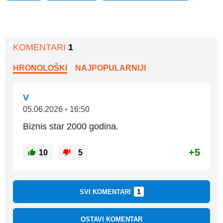
KOMENTARI
1
HRONOLOŠKI
NAJPOPULARNIJI
V
05.06.2026
•
16:50
Biznis star 2000 godina.
+5
10
5
1
SVI KOMENTARI
OSTAVI KOMENTAR