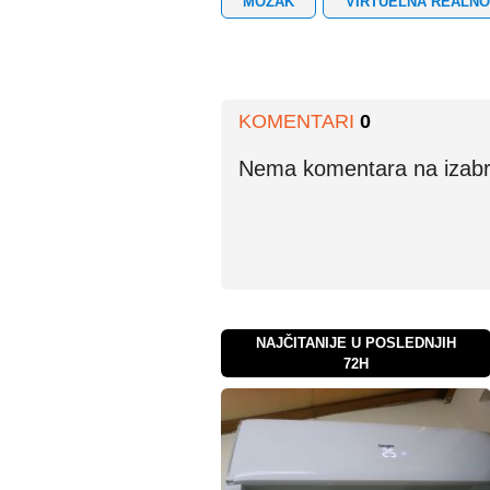
MOZAK
VIRTUELNA REALN
KOMENTARI
0
Nema komentara na izabran
NAJČITANIJE U POSLEDNJIH
72H