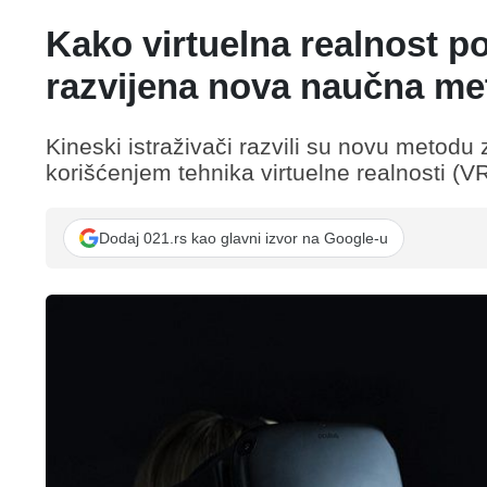
Kako virtuelna realnost 
razvijena nova naučna me
Kineski istraživači razvili su novu metodu
korišćenjem tehnika virtuelne realnosti (VR
Dodaj 021.rs kao glavni izvor na Google-u