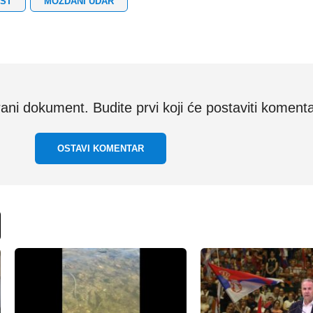
OST
MOŽDANI UDAR
i dokument. Budite prvi koji će postaviti komenta
OSTAVI KOMENTAR