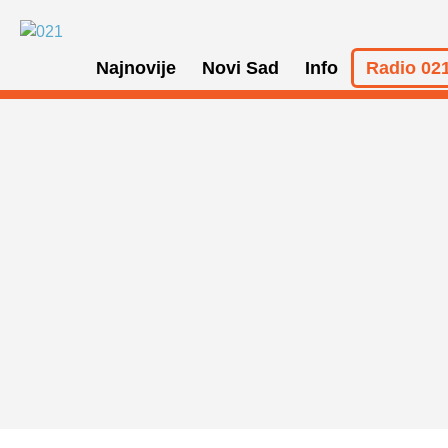
Najnovije
Novi Sad
Info
Radio 021