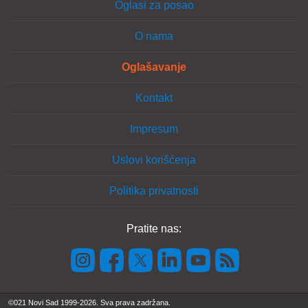
Oglasi za posao
O nama
Oglašavanje
Kontakt
Impresum
Uslovi korišćenja
Politika privatnosti
Pratite nas:
©021 Novi Sad 1999-2026. Sva prava zadržana.