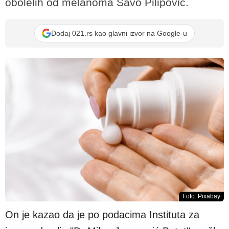
obolelih od melanoma Savo Pilipović.
Dodaj 021.rs kao glavni izvor na Google-u
Foto: Pixabay
On je kazao da je po podacima Instituta za