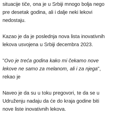
situacije tiče, ona je u Srbiji mnogo bolja nego
pre desetak godina, ali i dalje neki lekovi
nedostaju.
Kazao je da je poslednja nova lista inovativnih
lekova usvojena u Srbiji decembra 2023.
"
Ovo je treća godina kako mi čekamo nove
lekove ne samo za melanom, ali i za njega
",
rekao je
Naveo je da su u toku pregovori, te da se u
Udruženju nadaju da će do kraja godine biti
nove liste inovativnih lekova.