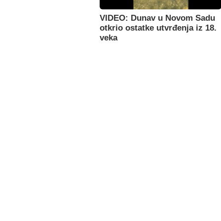
VIDEO: Dunav u Novom Sadu
otkrio ostatke utvrđenja iz 18.
veka