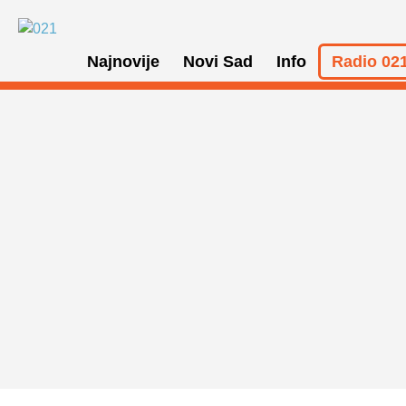
Najnovije
Novi Sad
Info
Radio 021