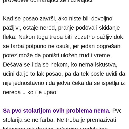
Kad se posao završi, ako niste bili dovoljno
pažljivi, ostaje nered, pranje podova i skidanje
fleka. Nakon toga treba biti izuzetno pažljiv dok
se farba potpuno ne osuši, jer jedan pogrešan
potez može da poništi uložen trud i vreme.
Dešava se i da se nekom, ko nema iskustva,
učini da je to lak posao, pa da tek posle uvidi da
nije jednostavno i da jedva čeka da se ispetlja iz
nereda u koji je upao.
Sa pvc stolarijom ovih problema nema.
Pvc
stolarija se ne farba. Ne treba je premazivati
lakovima niti drugim zaštitnim sredstvima.