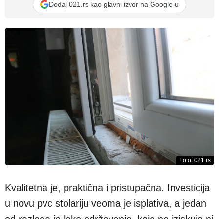
Dodaj 021.rs kao glavni izvor na Google-u
Foto: 021.rs
Kvalitetna je, praktična i pristupačna. Investicija
u novu pvc stolariju veoma je isplativa, a jedan
od razloga je lako održavanje, koje ne iziskuje ni