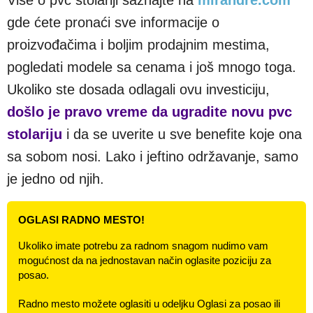
gde ćete pronaći sve informacije o
proizvođačima i boljim prodajnim mestima,
pogledati modele sa cenama i još mnogo toga.
Ukoliko ste dosada odlagali ovu investiciju,
došlo je pravo vreme da ugradite novu pvc
stolariju
i da se uverite u sve benefite koje ona
sa sobom nosi. Lako i jeftino održavanje, samo
je jedno od njih.
OGLASI RADNO MESTO!
Ukoliko imate potrebu za radnom snagom nudimo vam
mogućnost da na jednostavan način oglasite poziciju za
posao.
Radno mesto možete oglasiti u odeljku Oglasi za posao ili