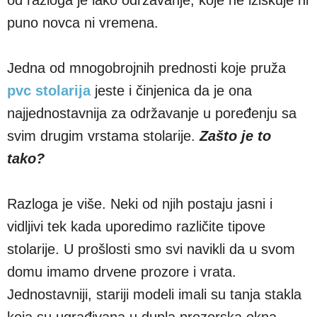
puno novca ni vremena.
Jedna od mnogobrojnih prednosti koje pruža
pvc stolarija
jeste i činjenica da je ona
najjednostavnija za održavanje u poređenju sa
svim drugim vrstama stolarije.
Zašto je to
tako?
Razloga je više. Neki od njih postaju jasni i
vidljivi tek kada uporedimo različite tipove
stolarije. U prošlosti smo svi navikli da u svom
domu imamo drvene prozore i vrata.
Jednostavniji, stariji modeli imali su tanja stakla
koja su ugrađivana u dupla prozorska okna,