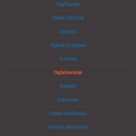
Najčitanije
Radio 021 live
Shopins
Oglasi za posao
O nama
Oglašavanje
Kontakt
Impresum
Uslovi korišćenja
Politika privatnosti