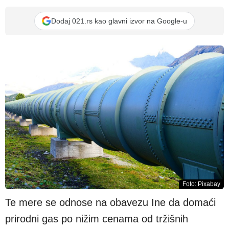
Dodaj 021.rs kao glavni izvor na Google-u
Foto: Pixabay
Te mere se odnose na obavezu Ine da domaći
prirodni gas po nižim cenama od tržišnih