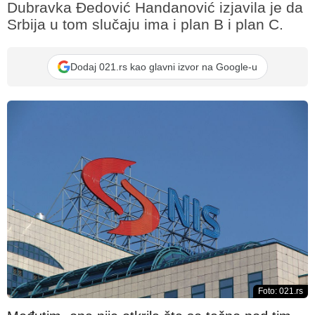
Dubravka Đedović Handanović izjavila je da
Srbija u tom slučaju ima i plan B i plan C.
Dodaj 021.rs kao glavni izvor na Google-u
Foto: 021.rs