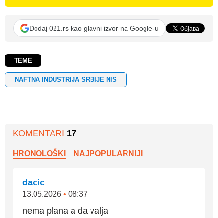
Dodaj 021.rs kao glavni izvor na Google-u
TEME
NAFTNA INDUSTRIJA SRBIJE NIS
KOMENTARI
17
HRONOLOŠKI
NAJPOPULARNIJI
dacic
13.05.2026
•
08:37
nema plana a da valja