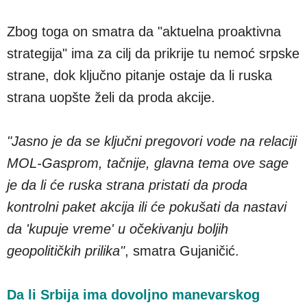
Zbog toga on smatra da "aktuelna proaktivna
strategija" ima za cilj da prikrije tu nemoć srpske
strane, dok ključno pitanje ostaje da li ruska
strana uopšte želi da proda akcije.
"Jasno je da se ključni pregovori vode na relaciji
MOL-Gasprom, tačnije, glavna tema ove sage
je da li će ruska strana pristati da proda
kontrolni paket akcija ili će pokušati da nastavi
da 'kupuje vreme' u očekivanju boljih
geopolitičkih prilika"
, smatra Gujaničić.
Da li Srbija ima dovoljno manevarskog