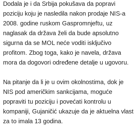
Dodala je i da Srbija pokušava da popravi
poziciju koju je nasledila nakon prodaje NIS-a
2008. godine ruskom Gaspromnjeftu, uz
naglasak da država želi da bude apsolutno
sigurna da se MOL neće voditi isključivo
profitom. Zbog toga, kako je navela, država
mora da dogovori određene detalje u ugovoru.
Na pitanje da li je u ovim okolnostima, dok je
NIS pod američkim sankcijama, moguće
popraviti tu poziciju i povećati kontrolu u
kompaniji, Gujaničić ukazuje da je aktuelna vlast
za to imala 13 godina.