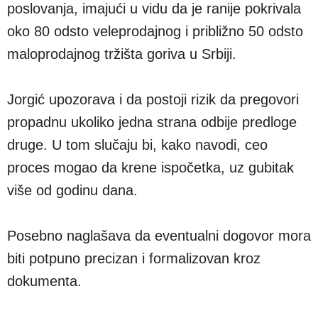
poslovanja, imajući u vidu da je ranije pokrivala
oko 80 odsto veleprodajnog i približno 50 odsto
maloprodajnog tržišta goriva u Srbiji.
Jorgić upozorava i da postoji rizik da pregovori
propadnu ukoliko jedna strana odbije predloge
druge. U tom slučaju bi, kako navodi, ceo
proces mogao da krene ispočetka, uz gubitak
više od godinu dana.
Posebno naglašava da eventualni dogovor mora
biti potpuno precizan i formalizovan kroz
dokumenta.