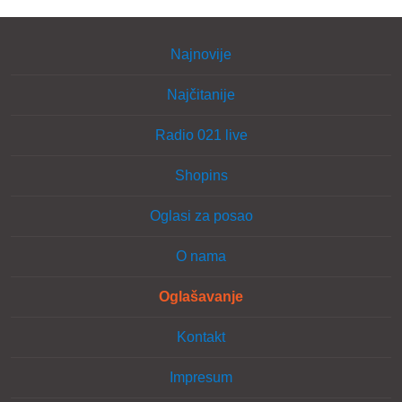
Najnovije
Najčitanije
Radio 021 live
Shopins
Oglasi za posao
O nama
Oglašavanje
Kontakt
Impresum