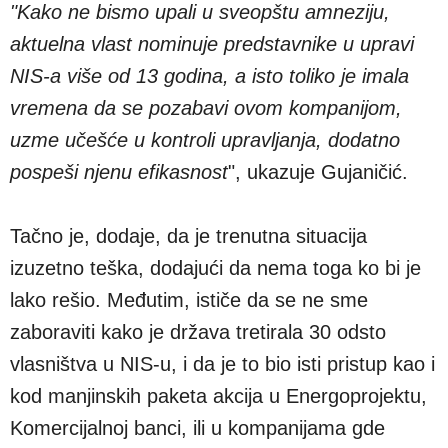
"Kako ne bismo upali u sveopštu amneziju,
aktuelna vlast nominuje predstavnike u upravi
NIS-a više od 13 godina, a isto toliko je imala
vremena da se pozabavi ovom kompanijom,
uzme učešće u kontroli upravljanja, dodatno
pospeši njenu efikasnost
", ukazuje Gujaničić.
Tačno je, dodaje, da je trenutna situacija
izuzetno teška, dodajući da nema toga ko bi je
lako rešio. Međutim, ističe da se ne sme
zaboraviti kako je država tretirala 30 odsto
vlasništva u NIS-u, i da je to bio isti pristup kao i
kod manjinskih paketa akcija u Energoprojektu,
Komercijalnoj banci, ili u kompanijama gde