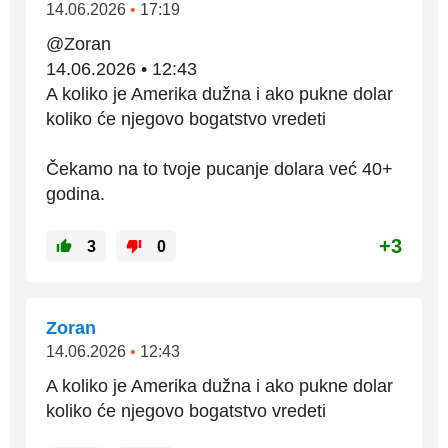
14.06.2026
•
17:19
@Zoran
14.06.2026 • 12:43
A koliko je Amerika dužna i ako pukne dolar
koliko će njegovo bogatstvo vredeti
Čekamo na to tvoje pucanje dolara već 40+
godina.
+3
3
0
Zoran
14.06.2026
•
12:43
A koliko je Amerika dužna i ako pukne dolar
koliko će njegovo bogatstvo vredeti