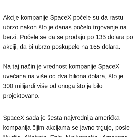
Akcije kompanije SpaceX počele su da rastu
ubrzo nakon što je danas počelo trgovanje na
berzi. Počele se da se prodaju po 135 dolara po
akciji, da bi ubrzo poskupele na 165 dolara.
Na taj način je vrednost kompanije SpaceX
uvećana na više od dva biliona dolara, što je
300 milijardi više od onoga što je bilo
projektovano.
SpaceX sada je šesta najvrednija američka
kompanija čijim akcijama se javno trguje, posle