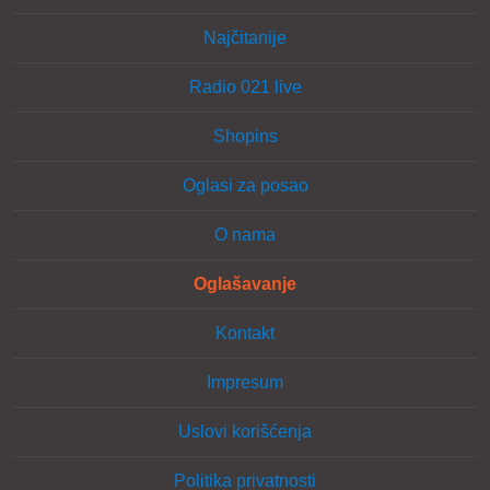
Najčitanije
Radio 021 live
Shopins
Oglasi za posao
O nama
Oglašavanje
Kontakt
Impresum
Uslovi korišćenja
Politika privatnosti