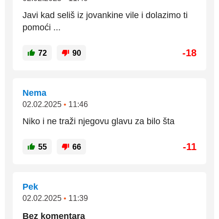
Javi kad seliš iz jovankine vile i dolazimo ti
pomoći ...
-18
72
90
Nema
02.02.2025
•
11:46
Niko i ne traži njegovu glavu za bilo šta
-11
55
66
Pek
02.02.2025
•
11:39
Bez komentara