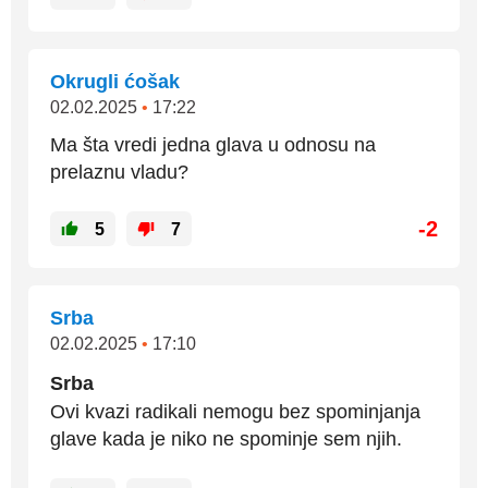
Okrugli ćošak
02.02.2025
•
17:22
Ma šta vredi jedna glava u odnosu na
prelaznu vladu?
-2
5
7
Srba
02.02.2025
•
17:10
Srba
Ovi kvazi radikali nemogu bez spominjanja
glave kada je niko ne spominje sem njih.