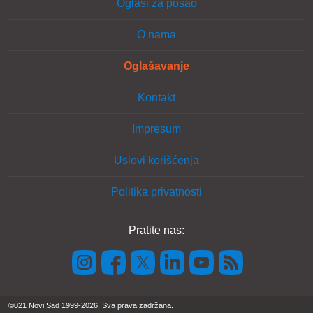
Oglasi za posao
O nama
Oglašavanje
Kontakt
Impresum
Uslovi korišćenja
Politika privatnosti
Pratite nas:
©021 Novi Sad 1999-2026. Sva prava zadržana.