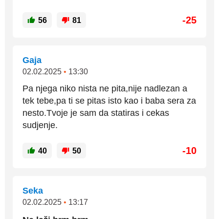
-25
56
81
Gaja
02.02.2025
•
13:30
Pa njega niko nista ne pita,nije nadlezan a
tek tebe,pa ti se pitas isto kao i baba sera za
nesto.Tvoje je sam da statiras i cekas
sudjenje.
-10
40
50
Seka
02.02.2025
•
13:17