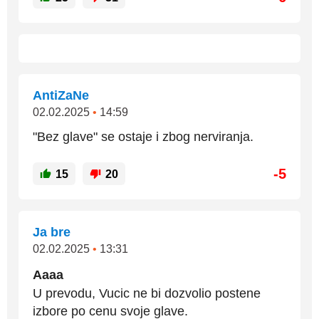
AntiZaNe
02.02.2025
•
14:59
"Bez glave" se ostaje i zbog nerviranja.
-5
15
20
Ja bre
02.02.2025
•
13:31
Aaaa
U prevodu, Vucic ne bi dozvolio postene
izbore po cenu svoje glave.