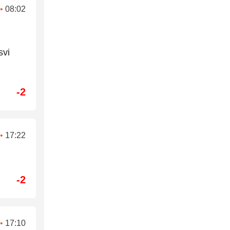
•
08:02
svi
-2
•
17:22
-2
•
17:10