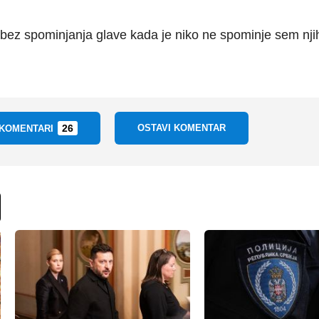
 bez spominjanja glave kada je niko ne spominje sem nji
26
OSTAVI KOMENTAR
 KOMENTARI