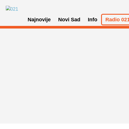
Najnovije
Novi Sad
Info
Radio 021