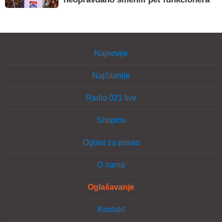
Najnovije
Najčitanije
Radio 021 live
Shopins
Oglasi za posao
O nama
Oglašavanje
Kontakt