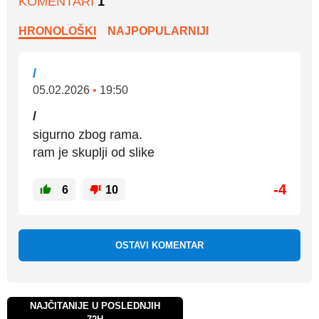
KOMENTARI
1
HRONOLOŠKI
NAJPOPULARNIJI
/
05.02.2026
•
19:50
/
sigurno zbog rama.
ram je skuplji od slike
-4
6
10
OSTAVI KOMENTAR
NAJČITANIJE U POSLEDNJIH