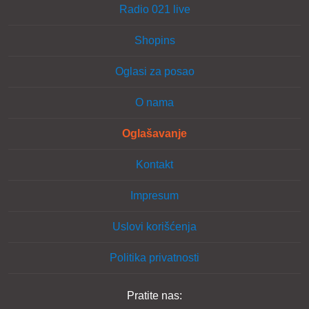
Radio 021 live
Shopins
Oglasi za posao
O nama
Oglašavanje
Kontakt
Impresum
Uslovi korišćenja
Politika privatnosti
Pratite nas: