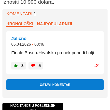
iznositi 10.990 dolara.
KOMENTARI
1
HRONOLOŠKI
NAJPOPULARNIJI
Jalicno
05.04.2026
•
08:46
Finale Bosna-Hrvatska pa nek pobedi bolji
-2
3
5
OSTAVI KOMENTAR
NAJČITANIJE U POSLEDNJIH