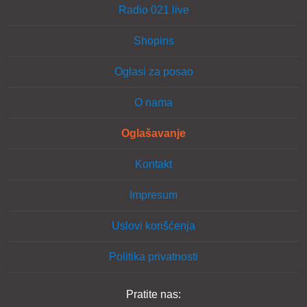
Radio 021 live
Shopins
Oglasi za posao
O nama
Oglašavanje
Kontakt
Impresum
Uslovi korišćenja
Politika privatnosti
Pratite nas: