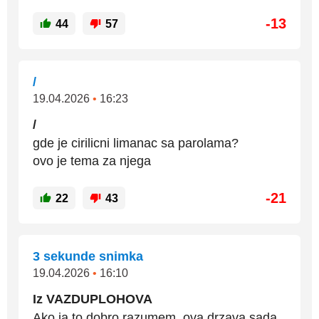
-13
44
57
/
19.04.2026
•
16:23
/
gde je cirilicni limanac sa parolama?
ovo je tema za njega
-21
22
43
3 sekunde snimka
19.04.2026
•
16:10
Iz VAZDUPLOHOVA
Ako ja to dobro razumem, ova drzava sada