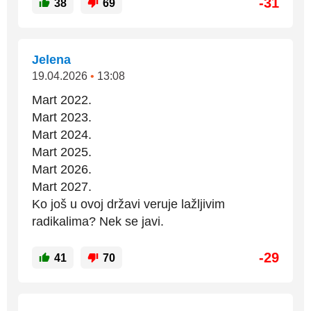
-31
38
69
Jelena
19.04.2026
•
13:08
Mart 2022.
Mart 2023.
Mart 2024.
Mart 2025.
Mart 2026.
Mart 2027.
Ko još u ovoj državi veruje lažljivim
radikalima? Nek se javi.
-29
41
70