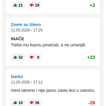
+2
21
19
Zoem se Stevo
11.05.2026
•
17:25
INAČE
Treba mu kaznu povećati, a ne umanjiti.
+23
32
9
Darko
11.05.2026
•
17:12
meni iskreno i nije jasno zasto lezi u zatvoru.
-26
10
36