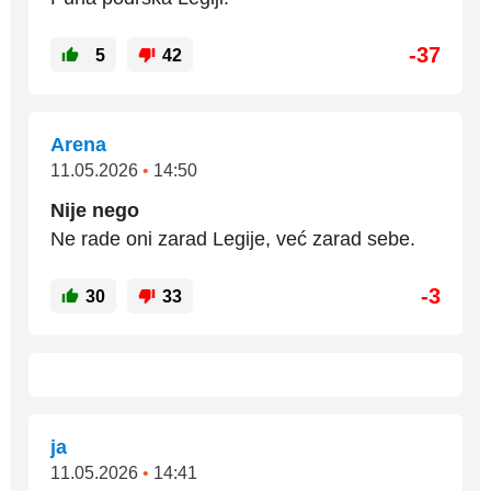
-37
5
42
Arena
11.05.2026
•
14:50
Nije nego
Ne rade oni zarad Legije, već zarad sebe.
-3
30
33
ja
11.05.2026
•
14:41