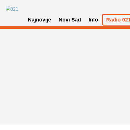
Najnovije
Novi Sad
Info
Radio 021