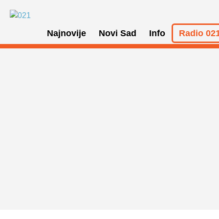
Najnovije
Novi Sad
Info
Radio 021