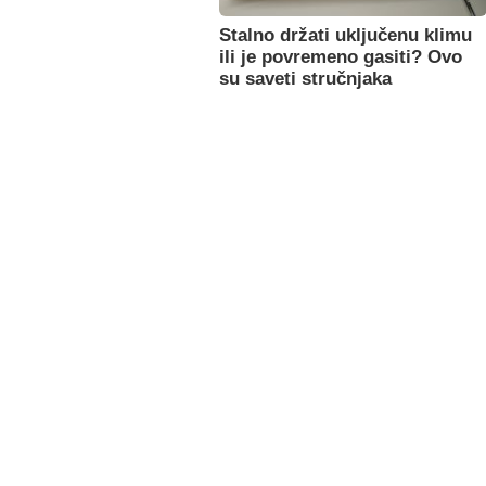
Stalno držati uključenu klimu
ili je povremeno gasiti? Ovo
su saveti stručnjaka