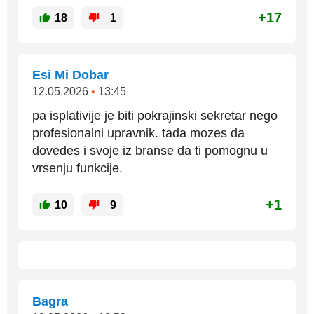
+17
18
1
Esi Mi Dobar
12.05.2026
•
13:45
pa isplativije je biti pokrajinski sekretar nego
profesionalni upravnik. tada mozes da
dovedes i svoje iz branse da ti pomognu u
vrsenju funkcije.
+1
10
9
Bagra