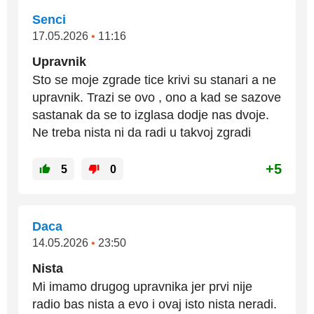
Senci
17.05.2026
•
11:16
Upravnik
Sto se moje zgrade tice krivi su stanari a ne
upravnik. Trazi se ovo , ono a kad se sazove
sastanak da se to izglasa dodje nas dvoje.
Ne treba nista ni da radi u takvoj zgradi
+5
5
0
Daca
14.05.2026
•
23:50
Nista
Mi imamo drugog upravnika jer prvi nije
radio bas nista a evo i ovaj isto nista neradi.