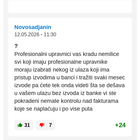
Novosadjanin
12.05.2026
•
11:30
?
Profesionalni upravnici vas kradu nemilice
svi koji imaju profesionalne upravnike
moraju izabrati nekog iz ulaza koji ima
pristup izvodima u banci i tražiti svaki mesec
izvode pa ćete tek onda videti šta se dešava
u vašem ulazu bez izvoda iz banke vi ste
pokradeni nemate kontrolu nad fakturama
koje se naplaćuju i po vise puta
+24
31
7