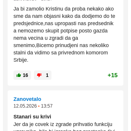
Ja bi zamolio Kristinu da proba nekako ako
sme da nam objasni kako da dodjemo do te
predsjednice,nas upropasti nas predsednik
a nemozemo skupit potpise posto gazda
nema vecina u zgradi da ga
smenimo,Bicemo prinudjeni nas nekoliko
stalni da vidimo sa privrednom komorom
Srbije.
+15
16
1
Zanovetalo
12.05.2026
•
13:57
Stanari su krivi
Jer da je covek iz zgrade prihvatio funkciju