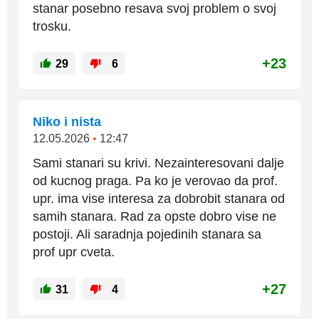
stanar posebno resava svoj problem o svoj
trosku.
+23
29
6
Niko i nista
12.05.2026
•
12:47
Sami stanari su krivi. Nezainteresovani dalje
od kucnog praga. Pa ko je verovao da prof.
upr. ima vise interesa za dobrobit stanara od
samih stanara. Rad za opste dobro vise ne
postoji. Ali saradnja pojedinih stanara sa
prof upr cveta.
+27
31
4