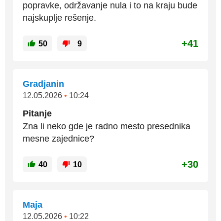
popravke, održavanje nula i to na kraju bude
najskuplje rešenje.
+41
50
9
Gradjanin
12.05.2026
•
10:24
Pitanje
Zna li neko gde je radno mesto presednika
mesne zajednice?
+30
40
10
Maja
12.05.2026
•
10:22