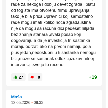
rade za nekoga i dobiju devet zgrada i platu
od tog sta ima otvorenu firmu upravljanja
tako je bila prica.Upravnici koji samostalno
rade mogu imati koliko hoce zgrada,istina
nije da mogu sa racuna dici pedeset hiljada
bez znanja stanara ,svaki posao koji
dogovaraju a da je investicija tri sastanka
moraju odrzati ako na prvom nemaju pola
plus jedan,nedostupni u ti sastanka nemogu
biti ,moze se sastanak odloziti,izuzev hitnoj
intervenciji,sve je to receno.
+19
27
8
Maša
12.05.2026
•
09:33