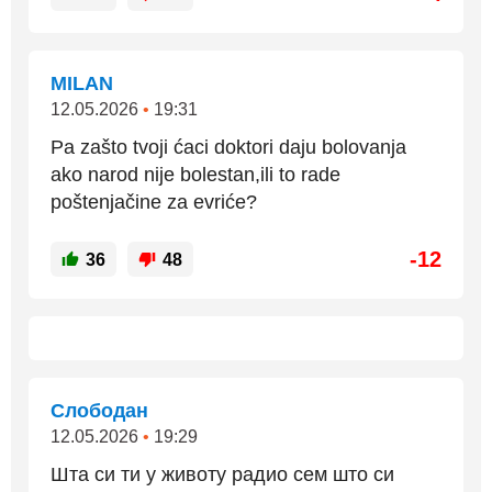
MILAN
12.05.2026
•
19:31
Pa zašto tvoji ćaci doktori daju bolovanja
ako narod nije bolestan,ili to rade
poštenjačine za evriće?
-12
36
48
Слободан
12.05.2026
•
19:29
Шта си ти у животу радио сем што си