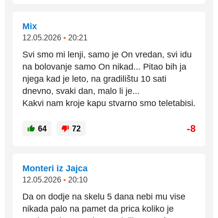
Mix
12.05.2026
•
20:21
Svi smo mi lenji, samo je On vredan, svi idu
na bolovanje samo On nikad... Pitao bih ja
njega kad je leto, na gradilištu 10 sati
dnevno, svaki dan, malo li je...
Kakvi nam kroje kapu stvarno smo teletabisi.
-8
64
72
Monteri iz Jajca
12.05.2026
•
20:10
Da on dodje na skelu 5 dana nebi mu vise
nikada palo na pamet da prica koliko je