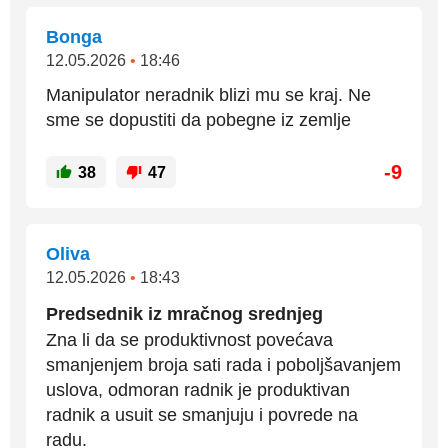
Bonga
12.05.2026
•
18:46
Manipulator neradnik blizi mu se kraj. Ne
sme se dopustiti da pobegne iz zemlje
-9
38
47
Oliva
12.05.2026
•
18:43
Predsednik iz mračnog srednjeg
Zna li da se produktivnost povećava
smanjenjem broja sati rada i poboljšavanjem
uslova, odmoran radnik je produktivan
radnik a usuit se smanjuju i povrede na
radu.