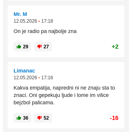
Mr. M
12.05.2026
•
17:18
On je radio pa najbolje zna
+2
29
27
Limanac
12.05.2026
•
17:16
Kakva empatija, napredni ni ne znaju sta to
znaci. Oni gepekuju ljude i lome im vilice
bejzbol palicama.
-16
36
52