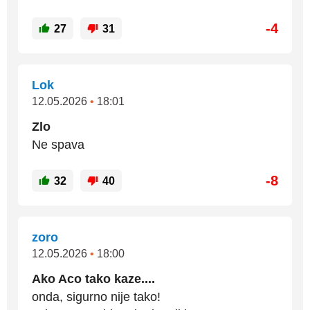
-4
27
31
Lok
12.05.2026
•
18:01
Zlo
Ne spava
-8
32
40
zoro
12.05.2026
•
18:00
Ako Aco tako kaze....
onda, sigurno nije tako!