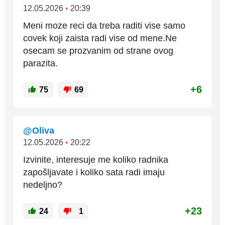
12.05.2026
•
20:39
Meni moze reci da treba raditi vise samo
covek koji zaista radi vise od mene.Ne
osecam se prozvanim od strane ovog
parazita.
+6
75
69
@Oliva
12.05.2026
•
20:22
Izvinite, interesuje me koliko radnika
zapošljavate i koliko sata radi imaju
nedeljno?
+23
24
1