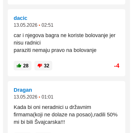
dacic
13.05.2026
•
02:51
car i njegova bagra ne koriste bolovanje jer
nisu radnici
paraziti nemaju pravo na bolovanje
-4
28
32
Dragan
13.05.2026
•
01:01
Kada bi oni neradnici u državnim
firmama(koji ne dolaze na posao),radili 50%
mi bi bili Švajcarska!!!