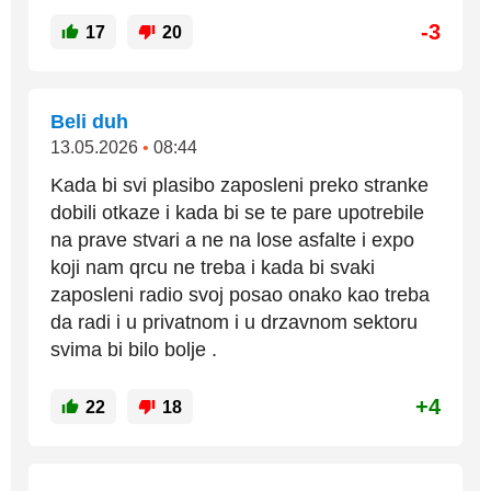
-3
17
20
Beli duh
13.05.2026
•
08:44
Kada bi svi plasibo zaposleni preko stranke
dobili otkaze i kada bi se te pare upotrebile
na prave stvari a ne na lose asfalte i expo
koji nam qrcu ne treba i kada bi svaki
zaposleni radio svoj posao onako kao treba
da radi i u privatnom i u drzavnom sektoru
svima bi bilo bolje .
+4
22
18